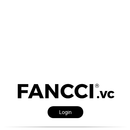
Login